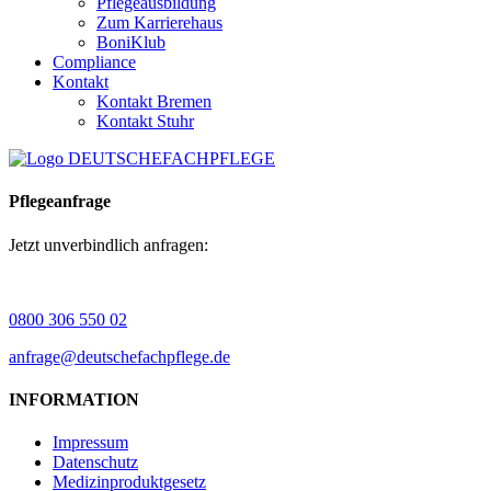
Pflegeausbildung
Zum Karrierehaus
BoniKlub
Compliance
Kontakt
Kontakt Bremen
Kontakt Stuhr
Pflegeanfrage
Jetzt unverbindlich anfragen:
0800 306 550 02
anfrage@deutschefachpflege.de
INFORMATION
Impressum
Datenschutz
Medizinproduktgesetz